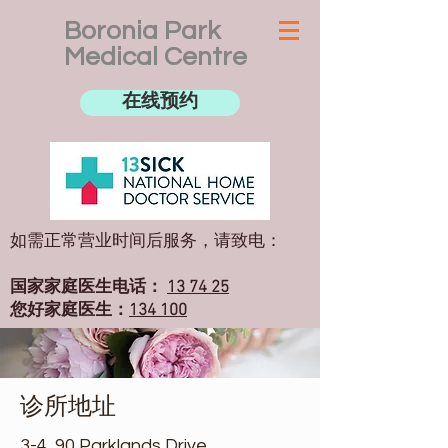
Boronia Park
Medical Centre
在线预约
如需正常营业时间后服务，请致电：
国家家庭医生电话：
13 74 25
您好家庭医生：
134 100
Logan Medicare 紧急护理诊所，电话：
07 3380 0150
（仅限紧急护理）
周一至周日上午 8 点
诊所地址
至晚上 10 点
3-4, 90 Parklands Drive,